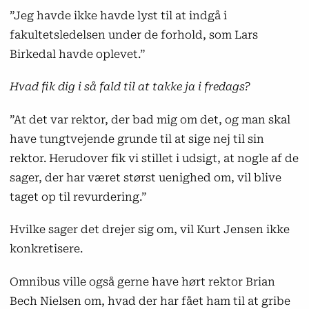
”Jeg havde ikke havde lyst til at indgå i
fakultetsledelsen under de forhold, som Lars
Birkedal havde oplevet.”
Hvad fik dig i så fald til at takke ja i fredags?
”At det var rektor, der bad mig om det, og man skal
have tungtvejende grunde til at sige nej til sin
rektor. Herudover fik vi stillet i udsigt, at nogle af de
sager, der har været størst uenighed om, vil blive
taget op til revurdering.”
Hvilke sager det drejer sig om, vil Kurt Jensen ikke
konkretisere.
Omnibus ville også gerne have hørt rektor Brian
Bech Nielsen om, hvad der har fået ham til at gribe