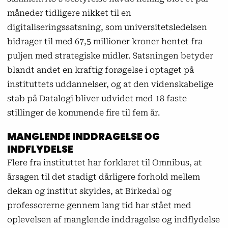
måneder tidligere nikket til en
digitaliseringssatsning, som universitetsledelsen
bidrager til med 67,5 millioner kroner hentet fra
puljen med strategiske midler. Satsningen betyder
blandt andet en kraftig forøgelse i optaget på
instituttets uddannelser, og at den videnskabelige
stab på Datalogi bliver udvidet med 18 faste
stillinger de kommende fire til fem år.
MANGLENDE INDDRAGELSE OG
INDFLYDELSE
Flere fra instituttet har forklaret til Omnibus, at
årsagen til det stadigt dårligere forhold mellem
dekan og institut skyldes, at Birkedal og
professorerne gennem lang tid har stået med
oplevelsen af manglende inddragelse og indflydelse