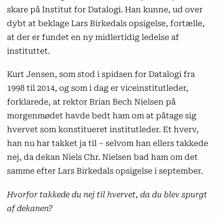
skare på Institut for Datalogi. Han kunne, ud over
dybt at beklage Lars Birkedals opsigelse, fortælle,
at der er fundet en ny midlertidig ledelse af
instituttet.
Kurt Jensen, som stod i spidsen for Datalogi fra
1998 til 2014, og som i dag er viceinstitutleder,
forklarede, at rektor Brian Bech Nielsen på
morgenmødet havde bedt ham om at påtage sig
hvervet som konstitueret institutleder. Et hverv,
han nu har takket ja til – selvom han ellers takkede
nej, da dekan Niels Chr. Nielsen bad ham om det
samme efter Lars Birkedals opsigelse i september.
Hvorfor takkede du nej til hvervet, da du blev spurgt
af dekanen?