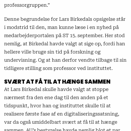
professorgruppen.”
Denne begrundelse for Lars Birkedals opsigelse står
i modstrid til den, man kunne læse i en nyhed på
medarbejderportalen på ST 15. september. Her stod
nemlig, at Birkedal havde valgt at sige op, fordi han
hellere ville bruge sin tid på forskning og
undervisning. Og at han derfor vendte tilbage til sin
tidligere stilling som professor ved instituttet.
SVÆRT AT FÅ TIL AT HÆNGE SAMMEN
At Lars Birkedal skulle havde valgt at stoppe
nærmest fra den ene dag til den anden på et
tidspunkt, hvor han og instituttet skulle til at
realisere første fase af en digitaliseringssatsning,
var da også umiddelbart svært at få til at hænge
sammen. AU’s bestyrelse havde nemlig blot et par