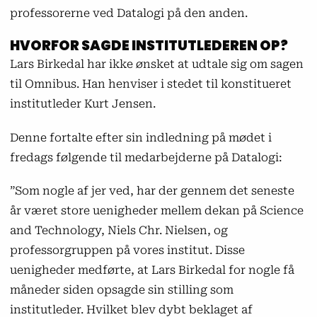
professorerne ved Datalogi på den anden.
HVORFOR SAGDE INSTITUTLEDEREN OP?
Lars Birkedal har ikke ønsket at udtale sig om sagen
til Omnibus. Han henviser i stedet til konstitueret
institutleder Kurt Jensen.
Denne fortalte efter sin indledning på mødet i
fredags følgende til medarbejderne på Datalogi:
”Som nogle af jer ved, har der gennem det seneste
år været store uenigheder mellem dekan på Science
and Technology, Niels Chr. Nielsen, og
professorgruppen på vores institut. Disse
uenigheder medførte, at Lars Birkedal for nogle få
måneder siden opsagde sin stilling som
institutleder. Hvilket blev dybt beklaget af