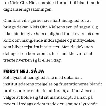
fra Niels Chr. Nielsens side i forhold til blandt andet
digitaliseringssatsningen.
Omnibus ville gerne have haft mulighed for at
bringe dekan Niels Chr. Nielsens syn på sagen. Og
ikke mindst give ham mulighed for at svare på den
kritik om manglende inddragelse og indflydelse,
som bliver rejst fra instituttet. Men da dekanen
deltager i en konference, har han ikke været at
træffe hverken i går eller i dag.
FØRST NEJ, SÅ JA
Set i lyset af uenighederne med dekanen,
institutlederens opsigelse og frustrationerne blandt
professorerne er det let at forstå, at Kurt Jensen
valgte at holde sig til sit manuskript, da han på
mødet i fredags orienterede den spændt lyttende