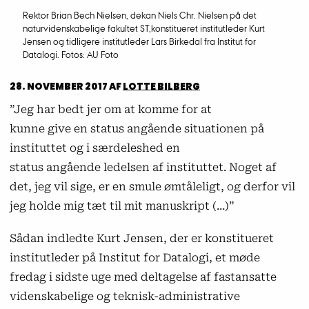
Rektor Brian Bech Nielsen, dekan Niels Chr. Nielsen på det
naturvidenskabelige fakultet ST,konstitueret institutleder Kurt
Jensen og tidligere institutleder Lars Birkedal fra Institut for
Datalogi. Fotos: AU Foto
28. NOVEMBER 2017
AF
LOTTE BILBERG
”Jeg har bedt jer om at komme for at
kunne give en status angående situationen på
instituttet og i særdeleshed en
status angående ledelsen af instituttet. Noget af
det, jeg vil sige, er en smule ømtåleligt, og derfor vil
jeg holde mig tæt til mit manuskript (...)”
Sådan indledte Kurt Jensen, der er konstitueret
institutleder på Institut for Datalogi, et møde
fredag i sidste uge med deltagelse af fastansatte
videnskabelige og teknisk-administrative