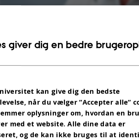
s giver dig en bedre brugerop
iversitet kan give dig den bedste
evelse, når du vælger ”Accepter alle” c
gemmer oplysninger om, hvordan en br
er med et website. Alle dine data er
ret, og de kan ikke bruges til at identi