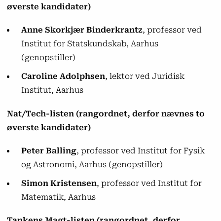
øverste kandidater)
Anne Skorkjær Binderkrantz
, professor ved
Institut for Statskundskab, Aarhus
(genopstiller)
Caroline Adolphsen
, lektor ved Juridisk
Institut, Aarhus
Nat/Tech-listen (rangordnet, derfor nævnes to
øverste kandidater)
Peter Balling
, professor ved Institut for Fysik
og Astronomi, Aarhus (genopstiller)
Simon Kristensen
, professor ved Institut for
Matematik, Aarhus
Tankens Magt-listen (rangordnet, derfor