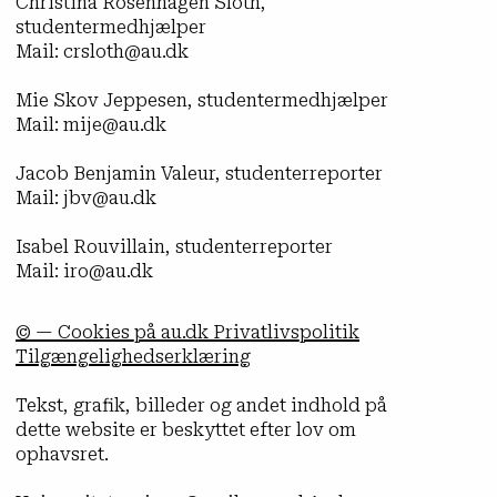
Christina Rosenhagen Sloth,
studentermedhjælper
Mail: crsloth@au.dk
Mie Skov Jeppesen, studentermedhjælper
Mail: mije@au.dk
Jacob Benjamin Valeur, studenterreporter
Mail: jbv@au.dk
Isabel Rouvillain, studenterreporter
Mail: iro@au.dk
© — Cookies på au.dk Privatlivspolitik
Tilgængelighedserklæring
Tekst, grafik, billeder og andet indhold på
dette website er beskyttet efter lov om
ophavsret.