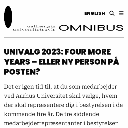
ENGLISH
UNIVALG 2023: FOUR MORE
YEARS – ELLER NY PERSON PÅ
POSTEN?
Det er igen tid til, at du som medarbejder
ved Aarhus Universitet skal vælge, hvem
der skal repræsentere dig i bestyrelsen i de
kommende fire år. De tre siddende
medarbejderrepræsentanter i bestyrelsen