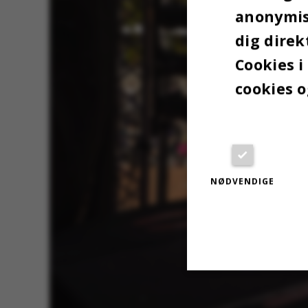
anonymise
dig direk
Cookies i
cookies o
NØDVENDIGE
Nødvendige