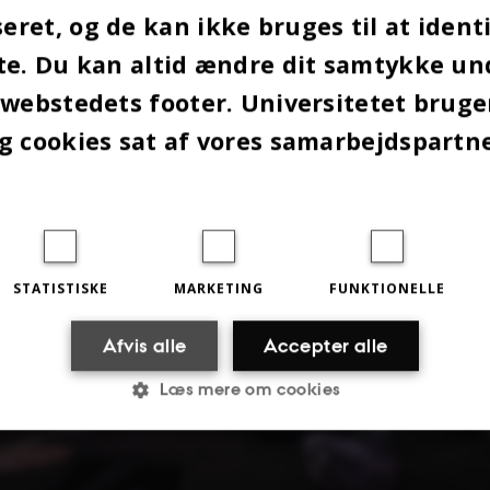
ret, og de kan ikke bruges til at identi
te. Du kan altid ændre dit samtykke un
 webstedets footer. Universitetet brug
g cookies sat af vores samarbejdspartn
STATISTISKE
MARKETING
FUNKTIONELLE
Afvis alle
Accepter alle
Læs mere om cookies
Statistiske
Marketing
Funktionelle