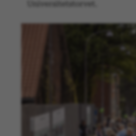
Universitetstorvet.