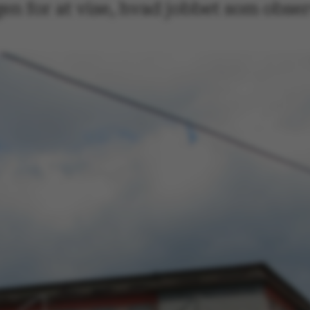
n for at vise, hvad jobbet som obser