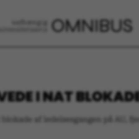
VEDE I NAT BLOKAD
blokade af ledelsesgangen på AU, fjer