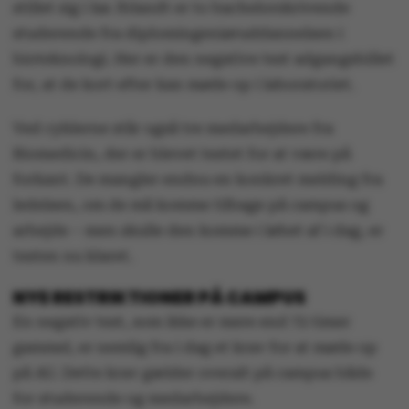
stillet sig i kø. Iblandt er to bachelorskrivende
studerende fra diplomingeniøruddannelsen i
bioteknologi. Her er den negative test adgangsbillet
for, at de kort efter kan møde op i laboratoriet.
Ved cyklerne står også tre medarbejdere fra
Biomedicin, der er blevet testet for at være på
forkant. De mangler endnu en konkret melding fra
ledelsen, om de må komme tilbage på campus og
arbejde – men skulle den komme i løbet af i dag, er
testen nu klaret.
NYE RESTRIKTIONER PÅ CAMPUS
En negativ test, som ikke er mere end 72 timer
gammel, er nemlig fra i dag et krav for at møde op
på AU. Dette krav gælder overalt på campus både
for studerende og medarbejdere.