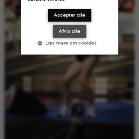
Accepter alle
Afvis alle
Læs mere om cookies
Nødvendige
Statistiske
Marketing
Funktionelle
Uklassificerede
Nødvendige cookies