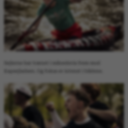
Sejlerne har trænet i månedsvis frem mod
Kapsejladsen. Og fokus er intenst i bådene.