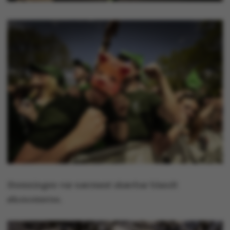
Stemningen var nærmest skærbar blandt
økonomerne.