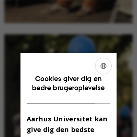
ENGLISH
Cookies giver dig en
bedre brugeroplevelse
DANISH
Aarhus Universitet kan
give dig den bedste