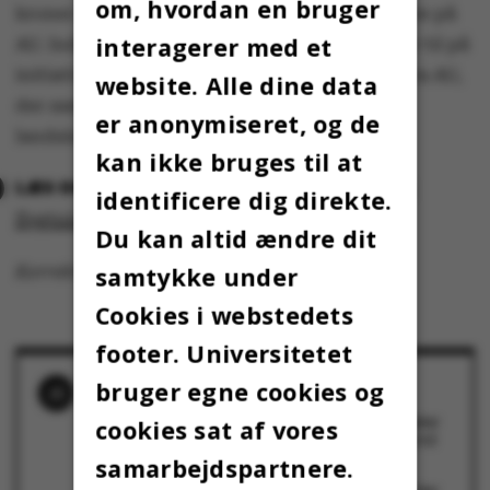
om, hvordan en bruger
kroner ind blandt studerende og medarbejdere på
interagerer med et
AU. Indsamlingen AU#Refugees-welcome blev til på
initiativ af fire medarbejdere og studerende fra AU,
website. Alle dine data
der samlede ind via Dansk Flygtningehjælps
er anonymiseret, og de
landsindsamling.
kan ikke bruges til at
AU samlede 129.057 kroner ind til
identificere dig direkte.
flygtninge
Du kan altid ændre dit
samtykke under
Korrekturlæst af Charlotte Boel
Cookies i webstedets
footer. Universitetet
bruger egne cookies og
RELATEREDE NYHEDER
Studerende på Ruslandstudier: Pludselig føler
cookies sat af vores
jeg mig mere relevant – på en trist baggrund
9. marts 2022
samarbejdspartnere.