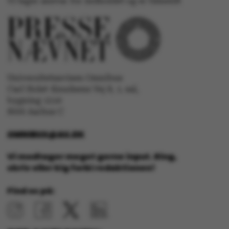
Vi tager ansvar for indholdet og er tilmeldt
ASP.NET_SessionId
Microsoft Corporation
.au.dk
Universitetsavisen Omnibus
Carl Holst-Knudsens Vej 8, 1. sal,
JSESSIONID
Oracle Corporation
bygning 1310
.au.dk
8000 Aarhus C
OMNIBUS@AU.DK
ARRAffinity
Microsoft Corporation
.mitstudie.au.dk
Vi modtager meget gerne input. Ring,
skriv eller kig forbi redaktionen!
Find os på:
esctx
Microsoft Corporation
.login.microsoftonline.co