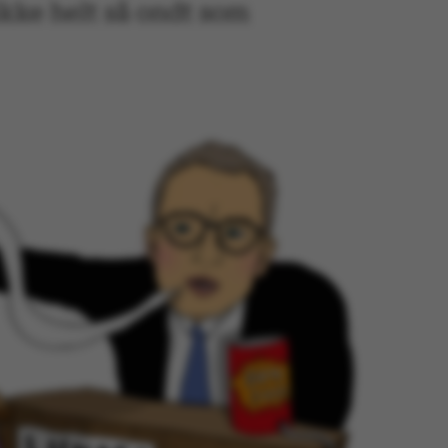
ikke helt så ondt som