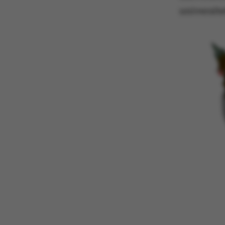
universit