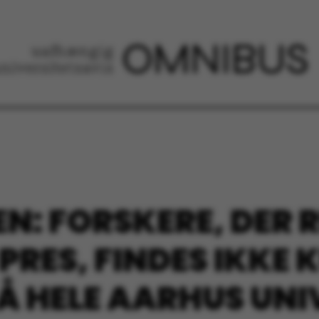
: FORSKERE, DER R
PRES, FINDES IKKE 
Å HELE AARHUS UNI