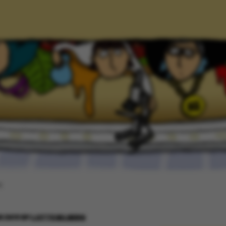
t
R 2019
BY
LOTTE BILBERG