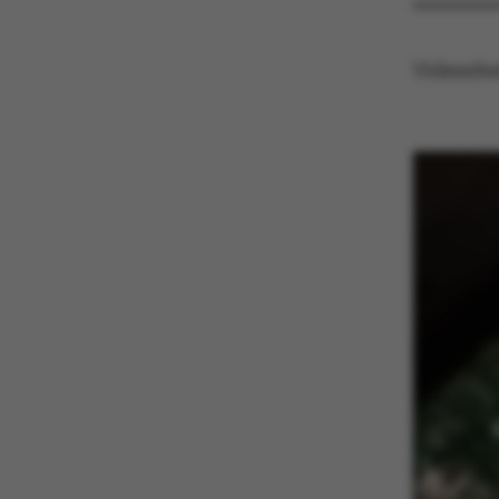
Vidensfe