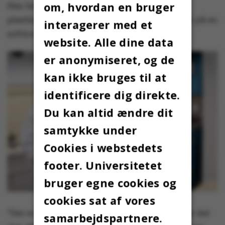
om, hvordan en bruger
Han henter en plastspand med lyserødt
plastkrymmel, som ligner noget, der skal oven på en
interagerer med et
softice.
website. Alle dine data
er anonymiseret, og de
kan ikke bruges til at
identificere dig direkte.
Du kan altid ændre dit
samtykke under
Cookies i webstedets
footer. Universitetet
bruger egne cookies og
cookies sat af vores
”Der er nok til hundrede protester her, og så er det
samarbejdspartnere.